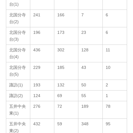
台(1)
北国分寺
241
166
7
6
台(2)
北国分寺
196
173
23
6
台(3)
北国分寺
436
302
128
11
台(4)
北国分寺
229
185
43
10
台(5)
諏訪(1)
193
132
50
2
諏訪(2)
124
69
55
1
五井中央
276
72
189
78
東(1)
五井中央
432
59
348
95
東(2)