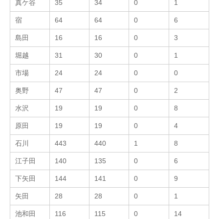
真ケ谷
35
34
0
1
宿
64
64
0
6
島田
16
16
0
3
堀越
31
30
0
1
市場
24
24
0
0
奥野
47
47
0
2
水沢
19
19
0
8
原田
19
19
0
4
石川
443
440
1
8
江子田
140
135
0
6
下矢田
144
141
0
9
矢田
28
28
0
1
池和田
116
115
0
14