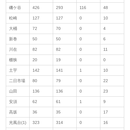
磯ケ谷
426
293
116
48
松崎
127
127
0
10
大桶
72
70
0
4
新巻
50
50
0
6
川在
82
82
0
11
櫃狭
20
19
0
0
土宇
142
141
1
10
二日市場
80
79
0
22
山田
136
136
0
23
安須
62
61
1
9
高坂
36
35
0
17
光風台(1)
323
314
0
16