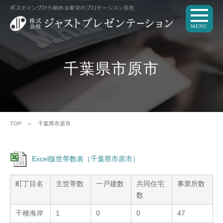
MENU
千葉県市原市
TOP
＞ 千葉県市原市
Excel版世帯数表（千葉県市原市）
町丁目名
主世帯数
一戸建数
共同住宅
事業所数
数
千種海岸
1
0
0
47