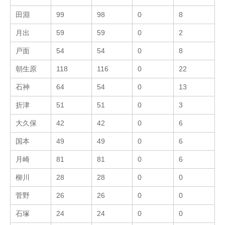
田淵
99
98
0
8
月出
59
59
0
2
戸面
54
54
0
8
朝生原
118
116
0
22
石神
64
54
0
13
折津
51
51
0
3
大久保
42
42
0
6
国本
49
49
0
6
月崎
81
81
0
6
柳川
28
28
0
0
菅野
26
26
0
0
石塚
24
24
0
0