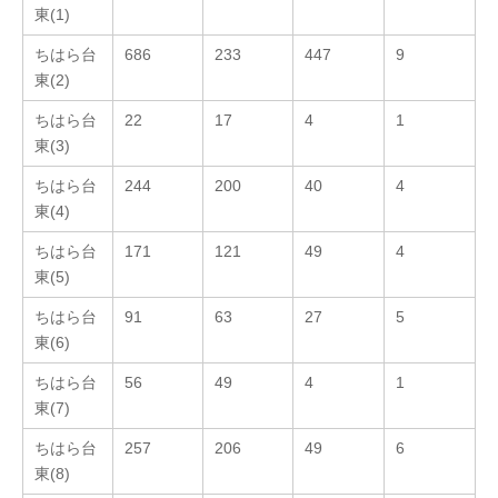
東(1)
ちはら台
686
233
447
9
東(2)
ちはら台
22
17
4
1
東(3)
ちはら台
244
200
40
4
東(4)
ちはら台
171
121
49
4
東(5)
ちはら台
91
63
27
5
東(6)
ちはら台
56
49
4
1
東(7)
ちはら台
257
206
49
6
東(8)