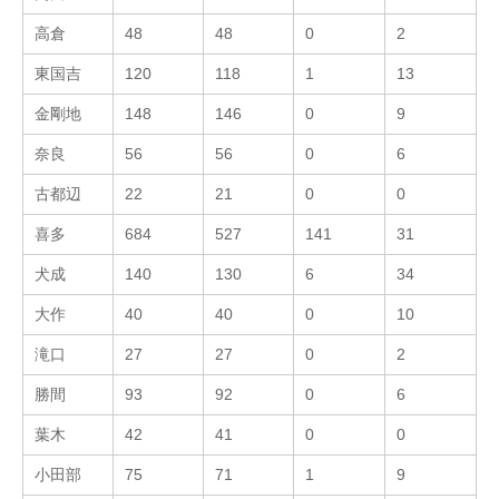
高倉
48
48
0
2
東国吉
120
118
1
13
金剛地
148
146
0
9
奈良
56
56
0
6
古都辺
22
21
0
0
喜多
684
527
141
31
犬成
140
130
6
34
大作
40
40
0
10
滝口
27
27
0
2
勝間
93
92
0
6
葉木
42
41
0
0
小田部
75
71
1
9