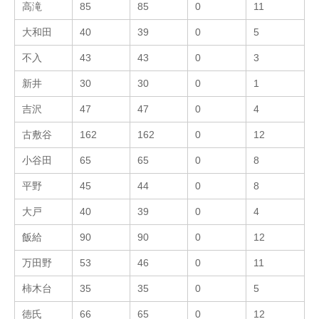
高滝
85
85
0
11
大和田
40
39
0
5
不入
43
43
0
3
新井
30
30
0
1
吉沢
47
47
0
4
古敷谷
162
162
0
12
小谷田
65
65
0
8
平野
45
44
0
8
大戸
40
39
0
4
飯給
90
90
0
12
万田野
53
46
0
11
柿木台
35
35
0
5
徳氏
66
65
0
12