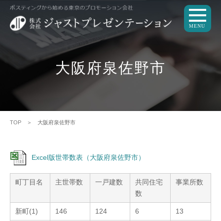
MENU
大阪府泉佐野市
TOP
＞ 大阪府泉佐野市
Excel版世帯数表（大阪府泉佐野市）
町丁目名
主世帯数
一戸建数
共同住宅
事業所数
数
新町(1)
146
124
6
13