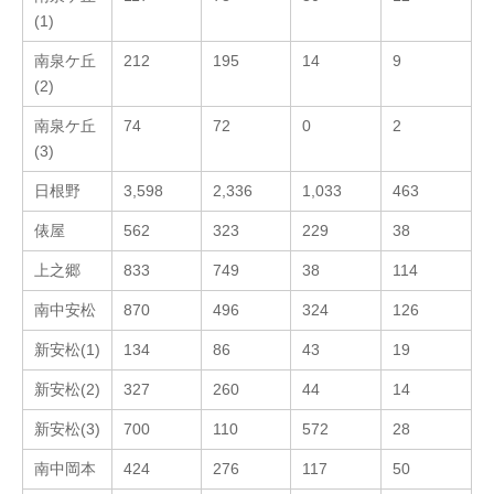
(1)
南泉ケ丘
212
195
14
9
(2)
南泉ケ丘
74
72
0
2
(3)
日根野
3,598
2,336
1,033
463
俵屋
562
323
229
38
上之郷
833
749
38
114
南中安松
870
496
324
126
新安松(1)
134
86
43
19
新安松(2)
327
260
44
14
新安松(3)
700
110
572
28
南中岡本
424
276
117
50