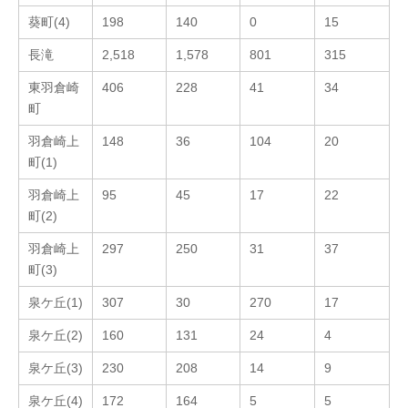
葵町(4)
198
140
0
15
長滝
2,518
1,578
801
315
東羽倉崎
406
228
41
34
町
羽倉崎上
148
36
104
20
町(1)
羽倉崎上
95
45
17
22
町(2)
羽倉崎上
297
250
31
37
町(3)
泉ケ丘(1)
307
30
270
17
泉ケ丘(2)
160
131
24
4
泉ケ丘(3)
230
208
14
9
泉ケ丘(4)
172
164
5
5