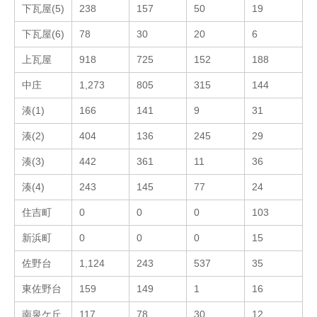
下瓦屋(5)
238
157
50
19
下瓦屋(6)
78
30
20
6
上瓦屋
918
725
152
188
中庄
1,273
805
315
144
湊(1)
166
141
9
31
湊(2)
404
136
245
29
湊(3)
442
361
11
36
湊(4)
243
145
77
24
住吉町
0
0
0
103
新浜町
0
0
0
15
佐野台
1,124
243
537
35
東佐野台
159
149
1
16
南泉ケ丘
117
78
30
12