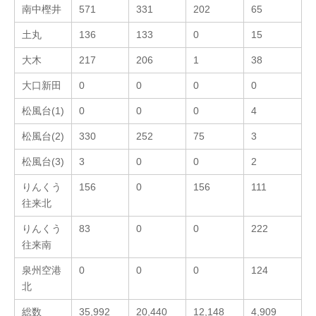
南中樫井
571
331
202
65
土丸
136
133
0
15
大木
217
206
1
38
大口新田
0
0
0
0
松風台(1)
0
0
0
4
松風台(2)
330
252
75
3
松風台(3)
3
0
0
2
りんくう
156
0
156
111
往来北
りんくう
83
0
0
222
往来南
泉州空港
0
0
0
124
北
総数
35,992
20,440
12,148
4,909