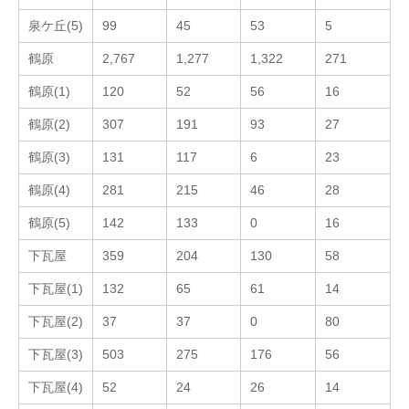
泉ケ丘(5)
99
45
53
5
鶴原
2,767
1,277
1,322
271
鶴原(1)
120
52
56
16
鶴原(2)
307
191
93
27
鶴原(3)
131
117
6
23
鶴原(4)
281
215
46
28
鶴原(5)
142
133
0
16
下瓦屋
359
204
130
58
下瓦屋(1)
132
65
61
14
下瓦屋(2)
37
37
0
80
下瓦屋(3)
503
275
176
56
下瓦屋(4)
52
24
26
14