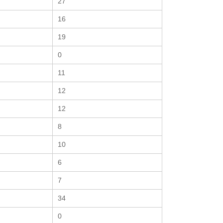
27
16
19
0
11
12
12
8
10
6
7
34
0