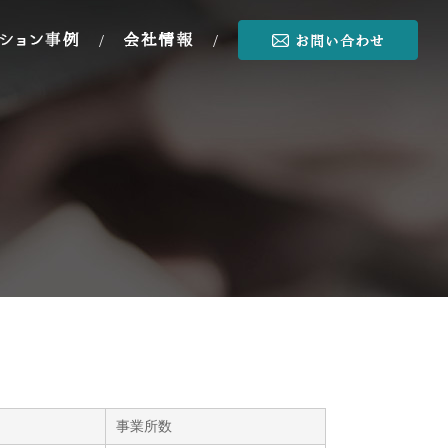
/
/
事業所数