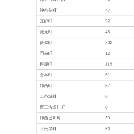
神泉苑町
47
瓦師町
52
池元町
45
俵屋町
203
門前町
12
樽屋町
118
倉本町
51
姉西町
57
二条城町
0
西三坊堀川町
0
姉西堀川町
30
上松屋町
60