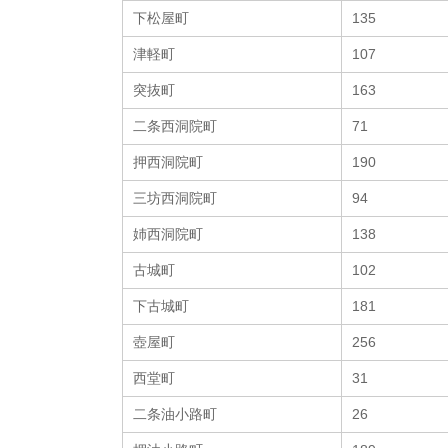
下松屋町
135
津軽町
107
突抜町
163
二条西洞院町
71
押西洞院町
190
三坊西洞院町
94
姉西洞院町
138
古城町
102
下古城町
181
壺屋町
256
西堂町
31
二条油小路町
26