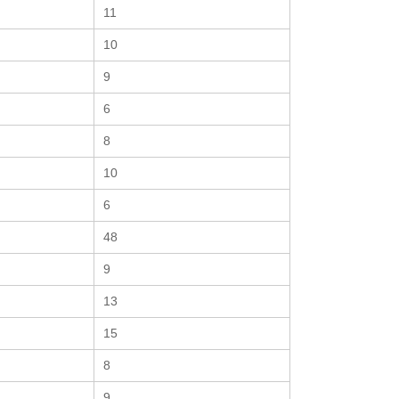
11
10
9
6
8
10
6
48
9
13
15
8
9