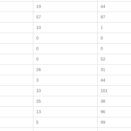
19
44
57
87
10
1
0
0
0
0
0
52
26
31
3
44
10
101
25
38
13
96
5
99