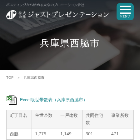
MENU
兵庫県西脇市
TOP
＞ 兵庫県西脇市
Excel版世帯数表（兵庫県西脇市）
町丁目名
主世帯数
一戸建数
共同住宅
事業所数
数
西脇
1,775
1,149
301
471