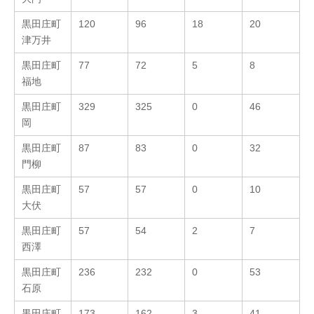
黒田庄町
120
96
18
20
津万井
黒田庄町
77
72
5
8
福地
黒田庄町
329
325
0
46
岡
黒田庄町
87
83
0
32
門柳
黒田庄町
57
57
0
10
大伏
黒田庄町
57
54
2
7
西澤
黒田庄町
236
232
0
53
石原
黒田庄町
173
162
3
41