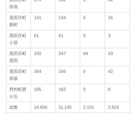
田高
黒田庄町
141
134
5
16
船町
黒田庄町
61
61
0
3
小苗
黒田庄町
330
247
69
43
黒田
黒田庄町
264
246
0
42
前坂
野村町茜
165
162
3
6
が丘
総数
14,656
11,145
2,101
2,923