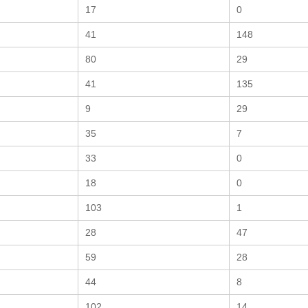
17
0
41
148
80
29
41
135
9
29
35
7
33
0
18
0
103
1
28
47
59
28
44
8
102
14