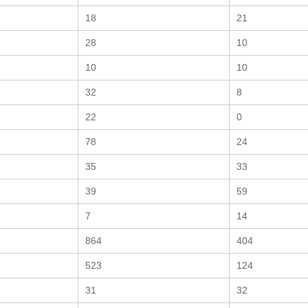
18
21
28
10
10
10
32
8
22
0
78
24
35
33
39
59
7
14
864
404
523
124
31
32