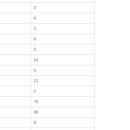
2
8
3
8
3
16
4
12
2
75
96
8