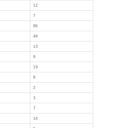
12
7
86
48
13
8
19
8
2
3
7
14