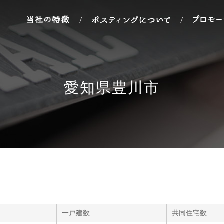
/
/
愛知県豊川市
一戸建数
共同住宅数