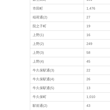
市田町
1,476
稲荷通(2)
27
院之子町
19
上野(1)
16
上野(2)
249
上野(3)
58
上野(4)
45
牛久保駅通(3)
22
牛久保駅通(4)
26
牛久保駅通(5)
13
牛久保町
1,010
駅前通(2)
43