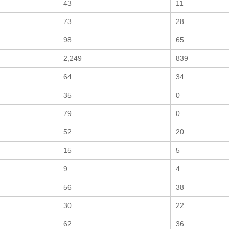
43
11
73
28
98
65
2,249
839
64
34
35
0
79
0
52
20
15
5
9
4
56
38
30
22
62
36