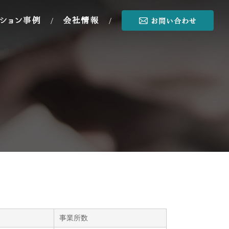
/
/
事業所数