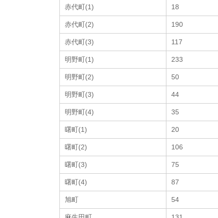
赤代町(1)
18
赤代町(2)
190
赤代町(3)
117
明野町(1)
233
明野町(2)
50
明野町(3)
44
明野町(4)
35
曙町(1)
20
曙町(2)
106
曙町(3)
75
曙町(4)
87
旭町
54
麻生田町
131