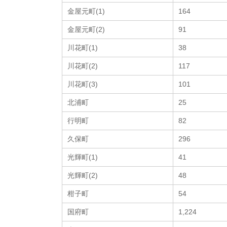
金屋元町(1)
164
金屋元町(2)
91
川花町(1)
38
川花町(2)
117
川花町(3)
101
北浦町
25
行明町
82
久保町
296
光輝町(1)
41
光輝町(2)
48
柑子町
54
国府町
1,224