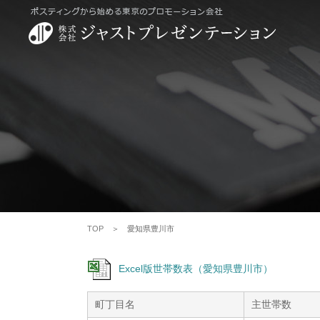
TOP
＞ 愛知県豊川市
Excel版世帯数表（愛知県豊川市）
町丁目名
主世帯数