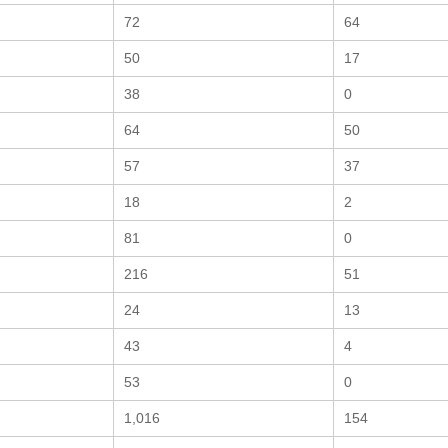
72
64
50
17
38
0
64
50
57
37
18
2
81
0
216
51
24
13
43
4
53
0
1,016
154