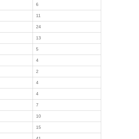
6
11
24
13
5
4
2
4
4
7
10
15
41