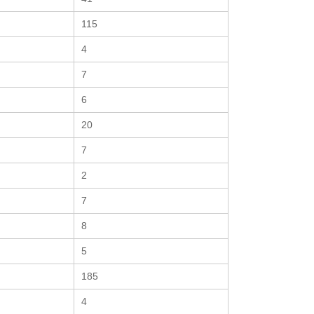
115
4
7
6
20
7
2
7
8
5
185
4