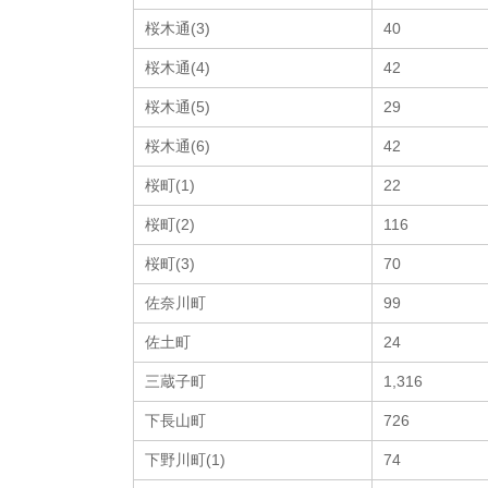
桜木通(3)
40
桜木通(4)
42
桜木通(5)
29
桜木通(6)
42
桜町(1)
22
桜町(2)
116
桜町(3)
70
佐奈川町
99
佐土町
24
三蔵子町
1,316
下長山町
726
下野川町(1)
74