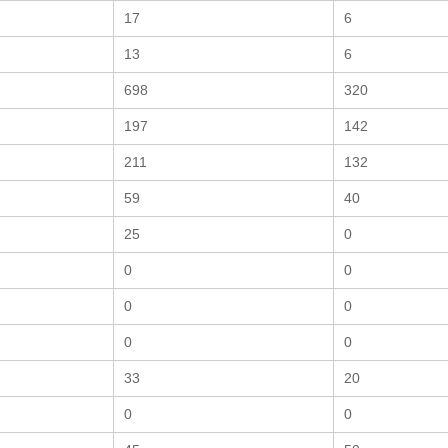
17
6
13
6
698
320
197
142
211
132
59
40
25
0
0
0
0
0
0
0
33
20
0
0