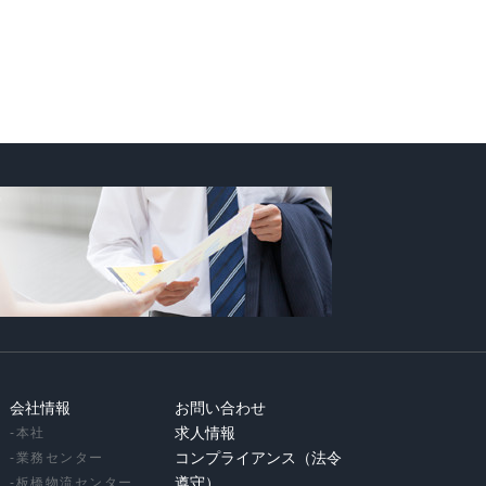
会社情報
お問い合わせ
-
本社
求人情報
-
業務センター
コンプライアンス（法令
-
板橋物流センター
遵守）