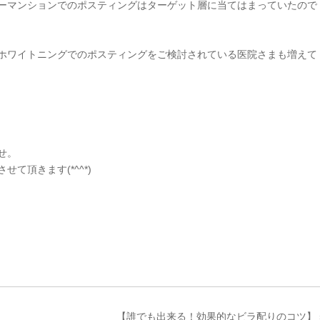
ーマンションでのポスティングはターゲット層に当てはまっていたので
ホワイトニングでのポスティングをご検討されている医院さまも増えて
せ。
て頂きます(*^^*)
【誰でも出来る！効果的なビラ配りのコツ】