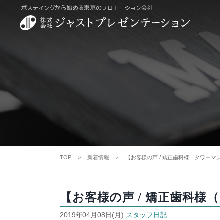
TOP
＞
新着情報
＞ 【お客様の声 / 矯正歯科様（タワーマ
【お客様の声 / 矯正歯科
2019年04月08日(月)
スタッフ日記