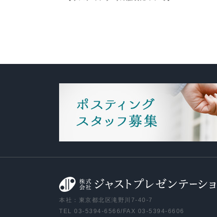
本社：東京都北区滝野川7-40-7
TEL 03-5394-6566/FAX 03-5394-6606