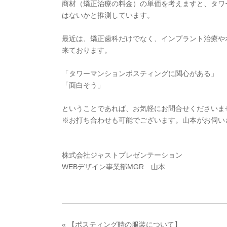
商材（矯正治療の料金）の単価を考えますと、タワ
はないかと推測しています。
最近は、矯正歯科だけでなく、インプラント治療や
来ております。
「タワーマンションポスティングに関心がある」
「面白そう」
ということであれば、お気軽にお問合せくださいま
※お打ち合わせも可能でございます。山本がお伺いさせ
株式会社ジャストプレゼンテーション
WEBデザイン事業部MGR 山本
«
【ポスティング時の服装について】