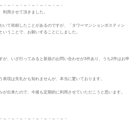
～・～・～・～・～・～・～・～・
、利用させて頂きました。
おいて依頼したことがあるのですが、「タワーマンションポスティン
ということで、お願いすることにしました。
すが、いざ行ってみると新規のお問い合わせが3件あり、うち2件はお申
う表現は失礼かも知れませんが、本当に驚いております。
ルが出来たので、今後も定期的に利用させていただこうと思います。
・～・～・～・～・～・～・～・～・