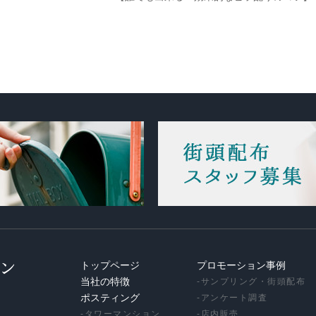
トップページ
プロモーション事例
当社の特徴
-
サンプリング・街頭配布
ポスティング
-
アンケート調査
-
タワーマンション
-
店内販売