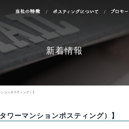
/
/
新着情報
ンションポスティング）】
様（タワーマンションポスティング）】