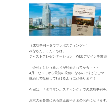
（成功事例～タワマンポスティング～）
みなさん、こんにちは。
ジャストプレゼンテーション WEBデザイン事業
「令和」という新元号が発表されてから・・・
4月になってから最初の投稿になるのですが(;^_^A
継続して投稿して行けるように頑張ります！
今回は、「タワマンポスティング」での成功事例を
東京の表参道にある矯正歯科さまのお声になります