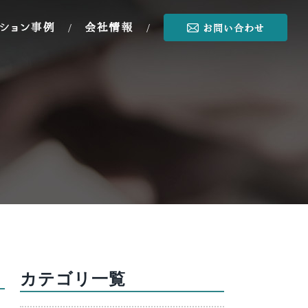
/
/
カテゴリ一覧