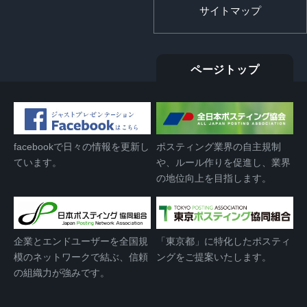
サイトマップ
ページトップ
facebookで日々の情報を更新し
ポスティング業界の自主規制
ています。
や、ルール作りを促進し、業界
の地位向上を目指します。
企業とエンドユーザーを全国規
「東京都」に特化したポスティ
模のネットワークで結ぶ、信頼
ングをご提案いたします。
の組織力が強みです。