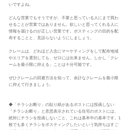
いですよね。
どんな営業でもそうですが、不要と思っている人にまで買わ
せることが営業ではありません。欲しいと思ってくれる人に
情報を届けるのが正しい営業です。ポスティングの目的を配
布することと、見誤らないようにしましょう。
クレームは、どれほど入念にマーケティングをして配布地域
やエリアを選別しても、ゼロには出来ません。しかし「クレ
ームを最小限に抑える」ことは十分可能です。
ぜひクレームの回避方法を知って、余計なクレームを最小限
に抑えて行きましょう。
◆「チラシお断り」の貼り紙があるポストには投函しない
「チラシお断り」と意思表示されている住宅のポストには、
絶対にチラシを投函しないこと。これは基本中の基本です。1
枚でも多くチラシをポスティングしたいという気持ちはすご