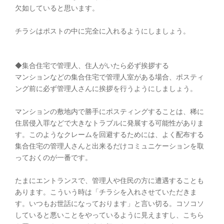
欠如していると思います。
チラシはポストの中に完全に入れるようにしましょう。
◆集合住宅で管理人、住人がいたら必ず挨拶する
マンションなどの集合住宅で管理人室がある場合、ポスティ
ング前に必ず管理人さんに挨拶を行うようにしましょう。
マンションの敷地内で勝手にポスティングすることは、稀に
住居侵入罪などで大きなトラブルに発展する可能性がありま
す。このようなクレームを回避するためには、よく配布する
集合住宅の管理人さんと出来るだけコミュニケーションを取
っておくのが一番です。
たまにエントランスで、管理人や住民の方に遭遇することも
あります。こういう時は「チラシを入れさせていただきま
す。いつもお世話になっております」と言い切る。コソコソ
していると悪いことをやっているように見えますし、こちら