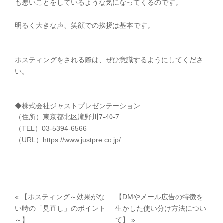
も悪いことをしているような気になってくるのです。
明るく大きな声、笑顔での挨拶は基本です。
ポスティングをされる際は、ぜひ意識するようにしてくださ
い。
◆株式会社ジャストプレゼンテーション
（住所）東京都北区滝野川7-40-7
（TEL）03-5394-6566
（URL）https://www.justpre.co.jp/
«
【ポスティング～効果がな
【DMやメール広告の特徴を
い時の「見直し」のポイント
生かした使い分け方法につい
～】
て】
»