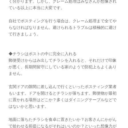
く分かります。しかし、クレーム処理はみなさんが想像され
ている以上に本当に大変です。
自社でポスティングを行う場合は、クレーム処理まで全てや
らなければなりません。避けられるトラブルは積極的に避け
て行きましょう。
◆チラシはポストの中に完全に入れる
郵便受けからはみ出してチラシを入れると、それだけで印象
が悪く、長期間留守にしている家のようで防犯上もよくあり
ません。
玄関ドアの隙間に差し込んで行くといったポスティング業者
もいます。ドアを開けるとチラシが落ちます。郵便物が最初
に置かれる場所はどこか？多くはダイニングテーブルなどで
はないかと思います。
地面に落ちたチラシを食卓に置きたいか？お客さんにかがん
で拾わせる前提になるがそれはいいのか？といった想像力が